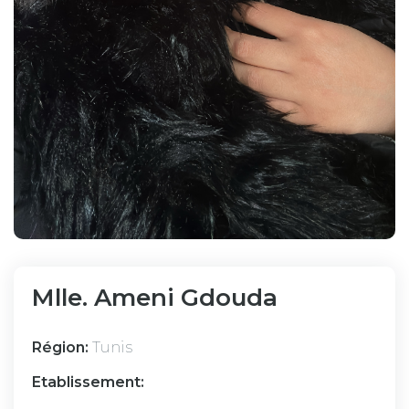
Mlle. Ameni Gdouda
Région:
Tunis
Etablissement: