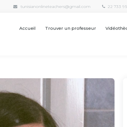
tunisianonlineteachers@gmail.com
22 733 9
Accueil
Trouver un professeur
Vidéothè