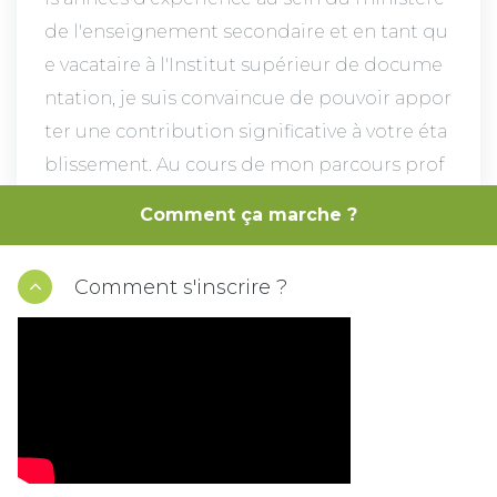
de l'enseignement secondaire et en tant qu
e vacataire à l'Institut supérieur de docume
ntation, je suis convaincue de pouvoir appor
ter une contribution significative à votre éta
blissement. Au cours de mon parcours prof
essionnel, j'ai eu l'opportunité d'enseigner l
Comment ça marche ?
e français langue seconde et langue étrangè
re à des publics
Comment s'inscrire ?
VOIR LA DISPONIBILITÉ