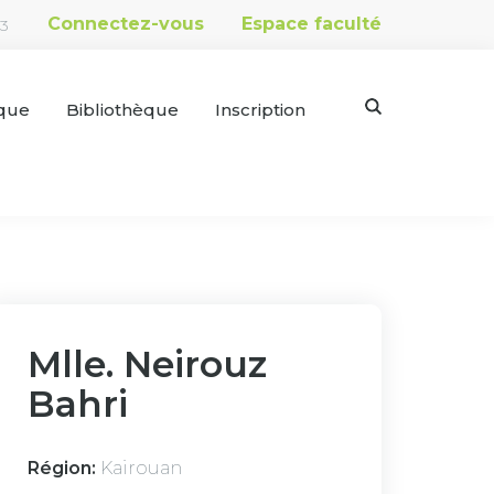
Connectez-vous
Espace faculté
53
que
Bibliothèque
Inscription
Mlle. Neirouz
Bahri
Région:
Kairouan