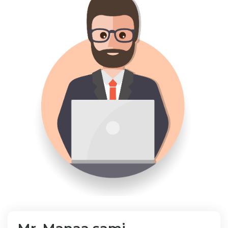
Bibliothèque
Inscription